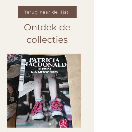
Terug naar de lijst
Ontdek de
collecties