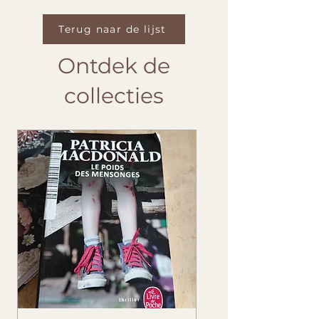
Terug naar de lijst
Ontdek de
collecties