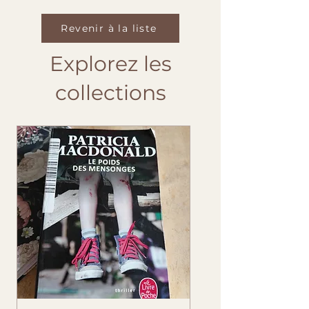
Revenir à la liste
Explorez les
collections