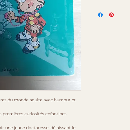
tères du monde adulte avec humour et
s premières curiosités enfantines.
r une jeune doctoresse, délaissant le