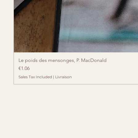
Le poids des mensonges, P. MacDonald
Price
€1.06
Sales Tax Included
|
Livraison