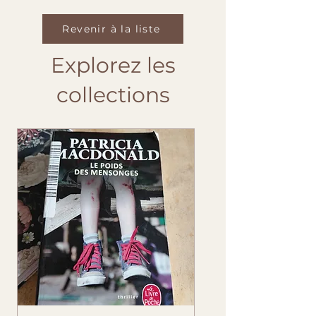
Revenir à la liste
Explorez les
collections