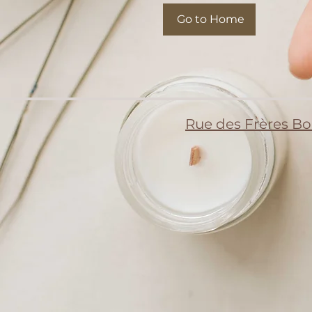
Go to Home
Rue des Frères Bou