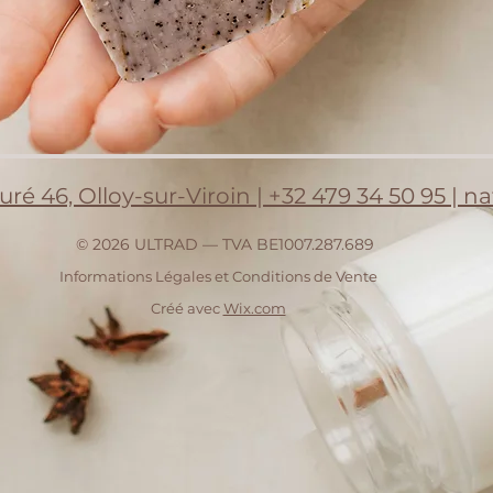
ré 46, Olloy-sur-Viroin | +32 479 34 50 95 | 
© 2026 ULTRAD — TVA BE1007.287.689
Informations Légales et Conditions de Vente
Créé avec
Wix.com