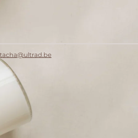
natacha@ultrad.be