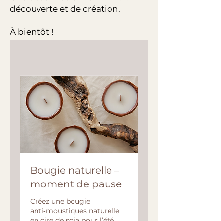
découverte et de création.
À bientôt !
Bougie naturelle –
moment de pause
Créez une bougie
anti‑moustiques naturelle
en cire de soja pour l’été