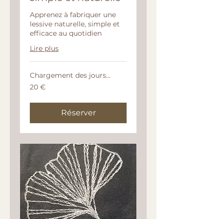
Apprenez à fabriquer une
lessive naturelle, simple et
efficace au quotidien
Lire plus
Chargement des jours...
20
20 €
euros
Réserver