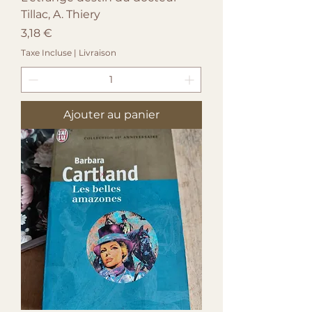
Tillac, A. Thiery
Prix
3,18 €
Taxe Incluse
|
Livraison
Ajouter au panier