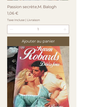
Passion secrète,M. Balogh
Prix
1,06 €
Taxe Incluse
|
Livraison
Ajouter au panier