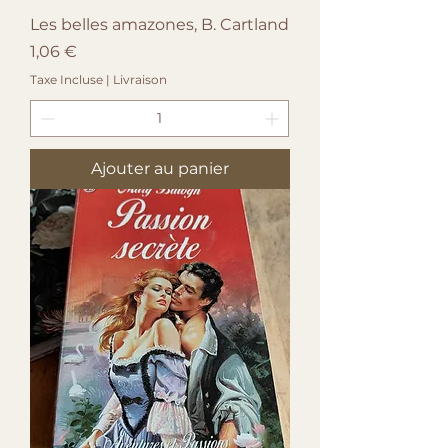
Les belles amazones, B. Cartland
Prix
1,06 €
Taxe Incluse
|
Livraison
Ajouter au panier