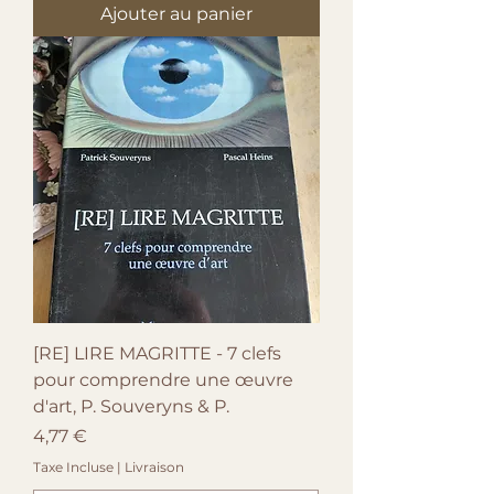
Ajouter au panier
[RE] LIRE MAGRITTE - 7 clefs
pour comprendre une œuvre
d'art, P. Souveryns & P.
Prix
4,77 €
Taxe Incluse
|
Livraison