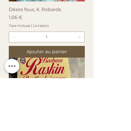
Désirs fous, K. Robards
Prix
1,06 €
Taxe Incluse
|
Livraison
Ajouter au panier