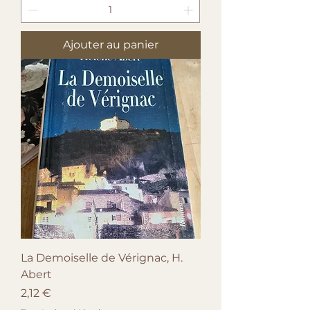
Ajouter au panier
La Demoiselle de Vérignac, H.
Abert
Prix
2,12 €