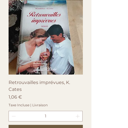
Retrouvailles imprévues, K.
Cates
Prix
1,06 €
Taxe Incluse
|
Livraison