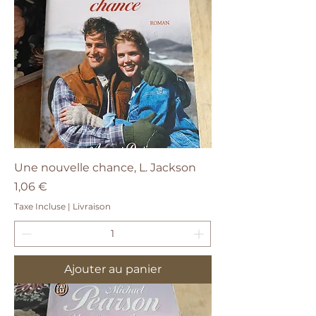
Une nouvelle chance, L. Jackson
Prix
1,06 €
Taxe Incluse
|
Livraison
Ajouter au panier