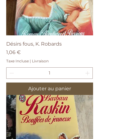
Désirs fous, K. Robards
Prix
1,06 €
Taxe Incluse
|
Livraison
Ajouter au panier