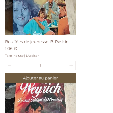
Bouffées de jeunesse, B. Raskin
Prix
1,06 €
Taxe Incluse
|
Livraison
Ajouter au panier