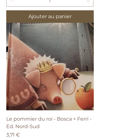
Ajouter au panier
Le pommier du roi - Bosca + Ferri -
Ed. Nord-Sud
Prix
3,71 €