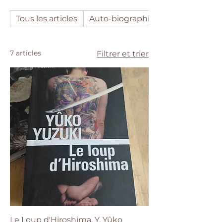
Tous les articles
Auto-biographie
7 articles
Filtrer et trier
Le Loup d'Hiroshima, Y. Yûko