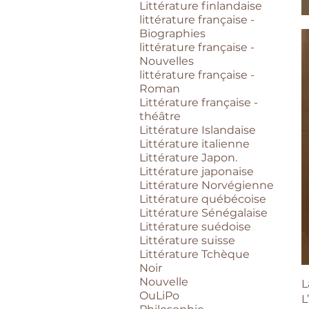
Littérature finlandaise
littérature française -
Biographies
littérature française -
Nouvelles
littérature française -
Roman
Littérature française -
théâtre
Littérature Islandaise
Littérature italienne
Littérature Japon.
Littérature japonaise
Littérature Norvégienne
Littérature québécoise
Littérature Sénégalaise
Littérature suédoise
Littérature suisse
Littérature Tchèque
Noir
Nouvelle
L
OuLiPo
L