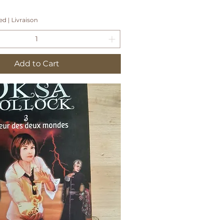
ded
|
Livraison
Add to Cart