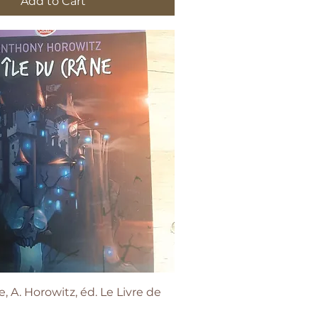
Add to Cart
Quick View
e, A. Horowitz, éd. Le Livre de