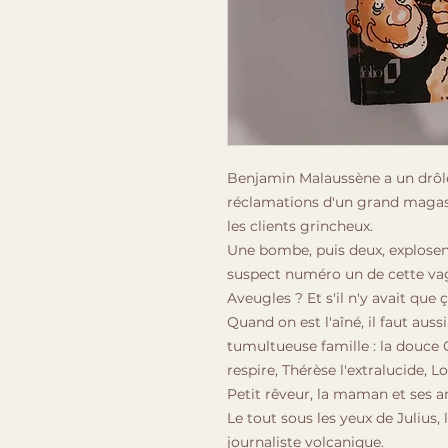
Benjamin Malaussène a un drôle
réclamations d'un grand magasin
les clients grincheux.
Une bombe, puis deux, explosen
suspect numéro un de cette vag
Aveugles ? Et s'il n'y avait que ç
Quand on est l'aîné, il faut auss
tumultueuse famille : la douce
respire, Thérèse l'extralucide, 
Petit rêveur, la maman et ses a
Le tout sous les yeux de Julius, 
journaliste volcanique.