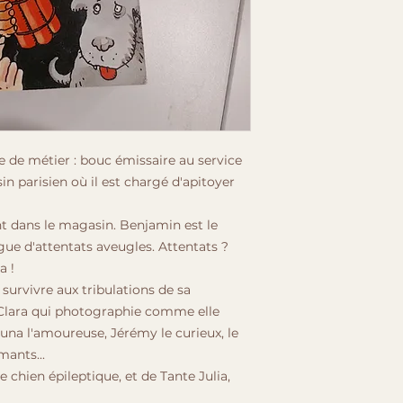
 de métier : bouc émissaire au service
 parisien où il est chargé d'apitoyer
t dans le magasin. Benjamin est le
ue d'attentats aveugles. Attentats ?
a !
i survivre aux tribulations de sa
 Clara qui photographie comme elle
Louna l'amoureuse, Jérémy le curieux, le
mants...
le chien épileptique, et de Tante Julia,