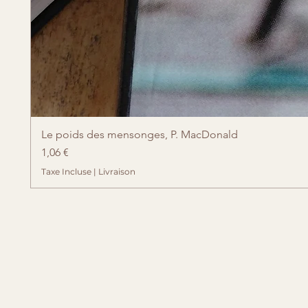
Le poids des mensonges, P. MacDonald
Prix
1,06 €
Taxe Incluse
|
Livraison