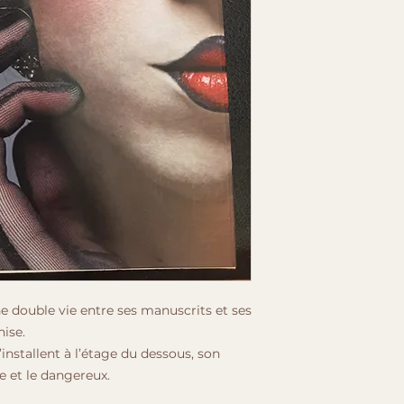
e double vie entre ses manuscrits et ses
nise.
installent à l’étage du dessous, son
e et le dangereux.