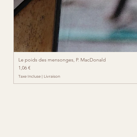
Le poids des mensonges, P. MacDonald
Prix
1,06 €
Taxe Incluse
|
Livraison