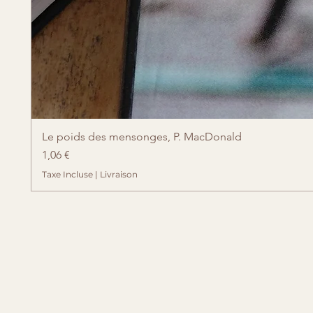
Le poids des mensonges, P. MacDonald
Prix
1,06 €
Taxe Incluse
|
Livraison