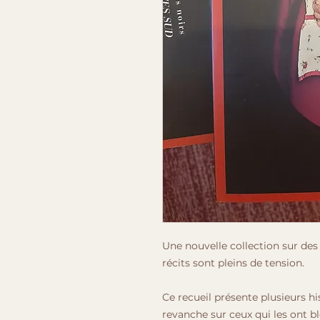
Une nouvelle collection sur de
récits sont pleins de tension.
Ce recueil présente plusieurs h
revanche sur ceux qui les ont b