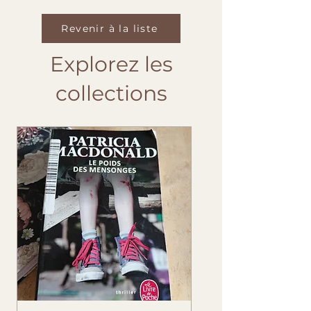
Revenir à la liste
Explorez les
collections