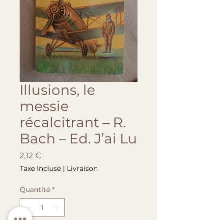
Illusions, le
messie
récalcitrant – R.
Bach – Ed. J’ai Lu
Prix
2,12 €
Taxe Incluse
|
Livraison
Quantité
*