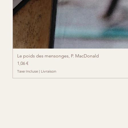
Le poids des mensonges, P. MacDonald
Prix
1,06 €
Taxe Incluse
|
Livraison