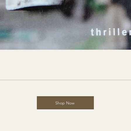
Shop Now