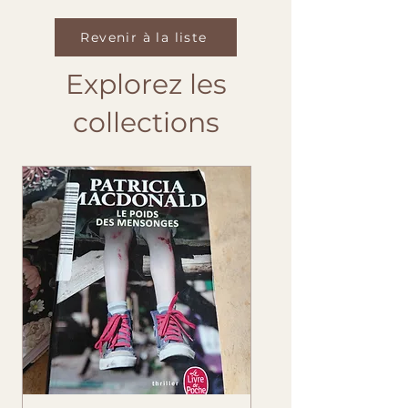
Revenir à la liste
Explorez les
collections