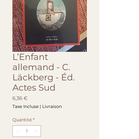
L’Enfant
allemand - C.
Läckberg - Éd.
Actes Sud
Prix
6,36 €
Taxe Incluse
|
Livraison
Quantité
*