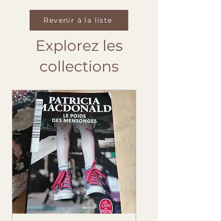
Revenir à la liste
Explorez les
collections