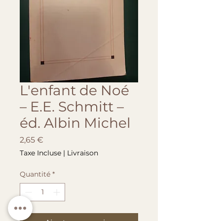
L'enfant de Noé
– E.E. Schmitt –
éd. Albin Michel
Prix
2,65 €
Taxe Incluse
|
Livraison
Quantité
*