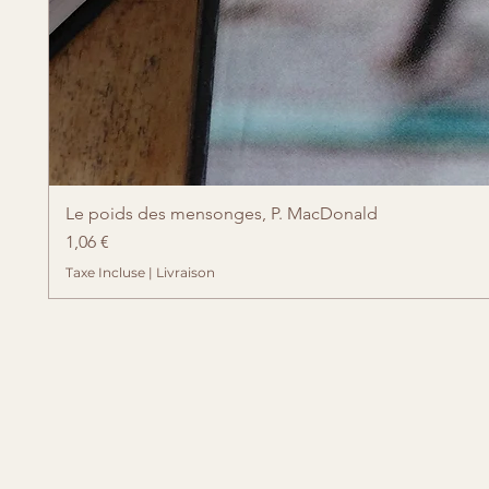
Le poids des mensonges, P. MacDonald
Prix
1,06 €
Taxe Incluse
|
Livraison