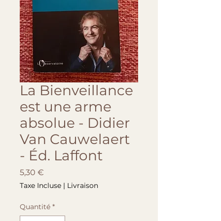
La Bienveillance
est une arme
absolue - Didier
Van Cauwelaert
- Éd. Laffont
Prix
5,30 €
Taxe Incluse
|
Livraison
Quantité
*