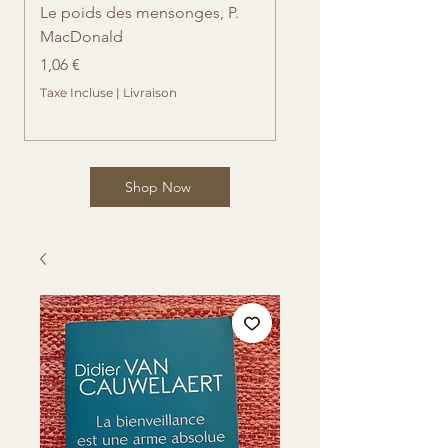
Le poids des mensonges, P.
Retrouvailles imprévue
MacDonald
Cates
Prix
Prix
1,06 €
1,06 €
Taxe Incluse
|
Livraison
Taxe Incluse
Shop Now