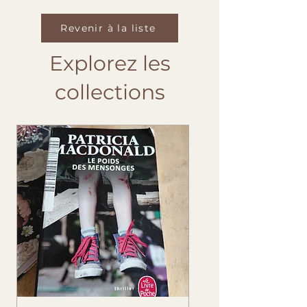
Revenir à la liste
Explorez les
collections