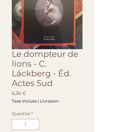
Le dompteur de
lions - C.
Läckberg - Éd.
Actes Sud
Prix
6,36 €
Taxe Incluse
|
Livraison
Quantité
*