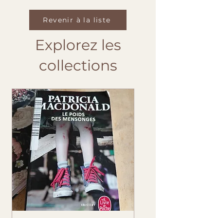
Revenir à la liste
Explorez les
collections