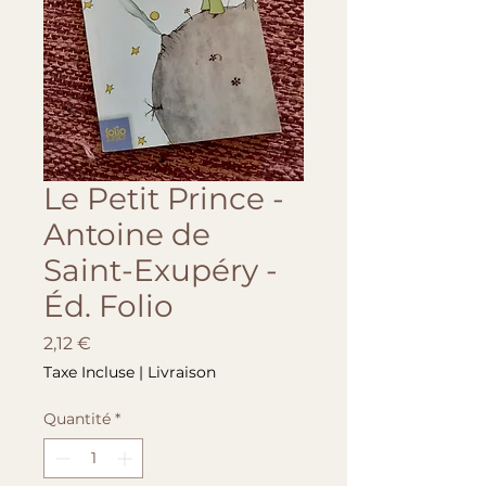
Le Petit Prince -
Antoine de
Saint-Exupéry -
Éd. Folio
Prix
2,12 €
Taxe Incluse
|
Livraison
Quantité
*