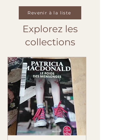
Revenir à la liste
Explorez les
collections