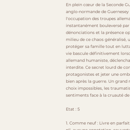
En plein cœur de la Seconde Guer
anglo-normande de Guernesey su
l'occupation des troupes allema
instantanément bouleversé par l
dénonciations et la présence o
milieu de ce chaos généralisé,
protéger sa famille tout en lutt
vie bascule définitivement lorsqu
allemand humaniste, déclencha
interdite. Ce secret lourd de co
protagonistes et jeter une ombr
bien après la guerre. Un grand 
choix impossibles, les traumatis
sentiments face à la cruauté de 
Etat : 5
1. Comme neuf : Livre en parfai