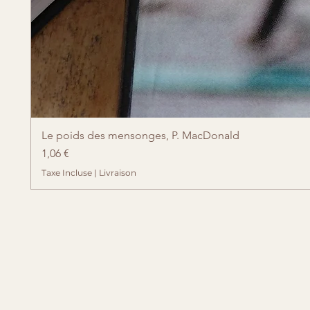
Le poids des mensonges, P. MacDonald
Prix
1,06 €
Taxe Incluse
|
Livraison