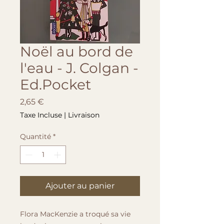
Noël au bord de
l'eau - J. Colgan -
Ed.Pocket
Prix
2,65 €
Taxe Incluse
|
Livraison
Quantité
*
Ajouter au panier
Flora MacKenzie a troqué sa vie