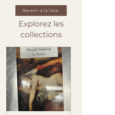
Revenir à la liste
Explorez les
collections