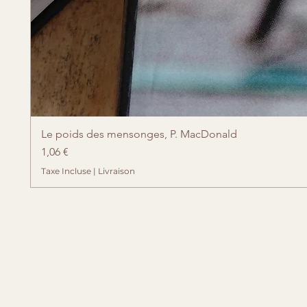
Le poids des mensonges, P. MacDonald
Prix
1,06 €
Taxe Incluse
|
Livraison