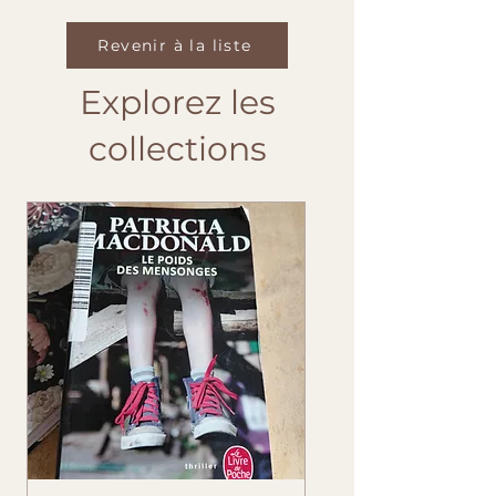
Revenir à la liste
Explorez les
collections