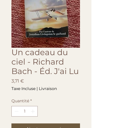
Un cadeau du
ciel - Richard
Bach - Éd. J'ai Lu
Prix
3,71 €
Taxe Incluse
|
Livraison
Quantité
*