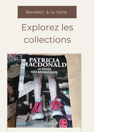
Revenir à la liste
Explorez les
collections