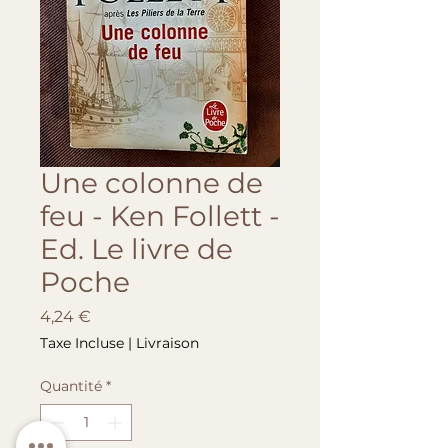
Une colonne de
feu - Ken Follett -
Ed. Le livre de
Poche
Prix
4,24 €
Taxe Incluse
|
Livraison
Quantité
*