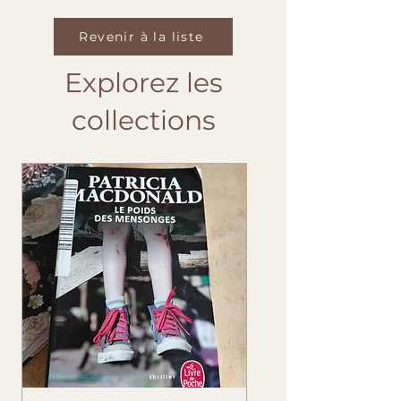
Revenir à la liste
Explorez les
collections