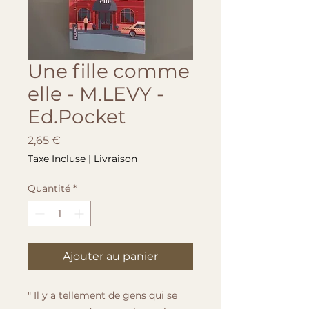
Une fille comme
elle - M.LEVY -
Ed.Pocket
Prix
2,65 €
Taxe Incluse
|
Livraison
Quantité
*
Ajouter au panier
" Il y a tellement de gens qui se