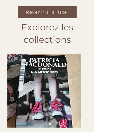
Revenir à la liste
Explorez les
collections