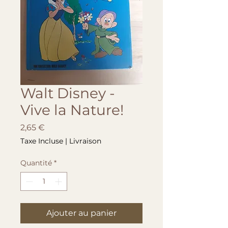
Walt Disney -
Vive la Nature!
Prix
2,65 €
Taxe Incluse
|
Livraison
Quantité
*
Ajouter au panier